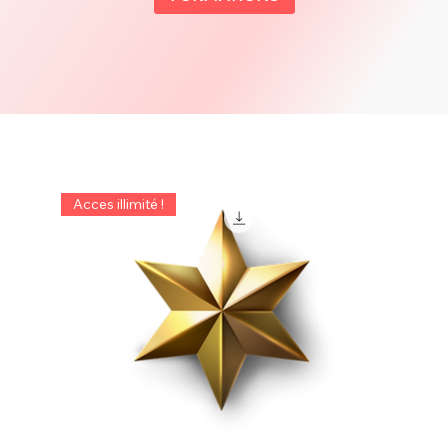
Acces illimité !