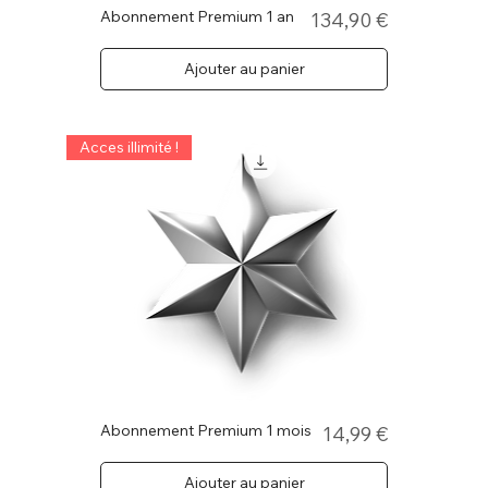
Abonnement Premium 1 an
Prix
134,90 €
Ajouter au panier
Acces illimité !
Abonnement Premium 1 mois
Prix
14,99 €
Ajouter au panier