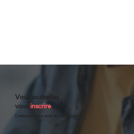
Vous souhaitez
vous
inscrire
?
Contactez-nous pour en savoir plus !