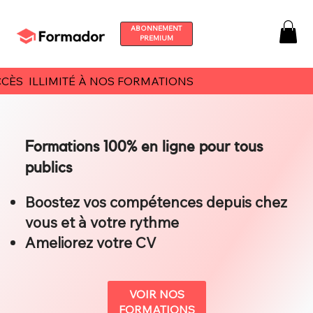
ABONNEMENT
PREMIUM
CÈS ILLIMITÉ À NOS FORMATIONS
Formations 100% en ligne pour tous
publics
Boostez vos compétences depuis chez
vous et à votre rythme
Ameliorez votre CV
VOIR NOS
FORMATIONS