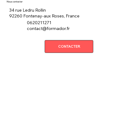
Nous contacter
34 rue Ledru Rollin
92260 Fontenay-aux Roses, France
0620211271
contact@formador.fr
CONTACTER