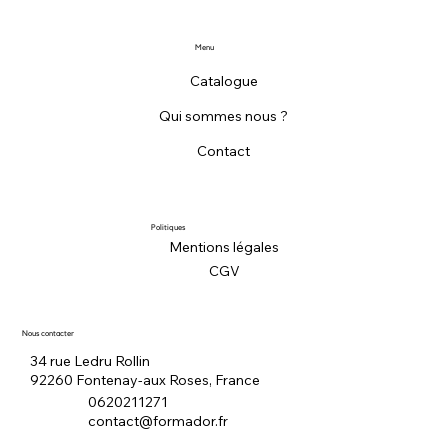
Menu
Catalogue
Qui sommes nous ?
Contact
Politiques
Mentions légales
CGV
Nous contacter
34 rue Ledru Rollin
92260 Fontenay-aux Roses, France
0620211271
contact@formador.fr