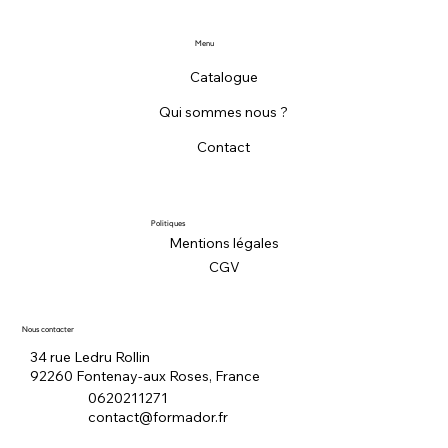
Menu
Catalogue
Qui sommes nous ?
Contact
Politiques
Mentions légales
CGV
Nous contacter
34 rue Ledru Rollin
92260 Fontenay-aux Roses, France
0620211271
contact@formador.fr