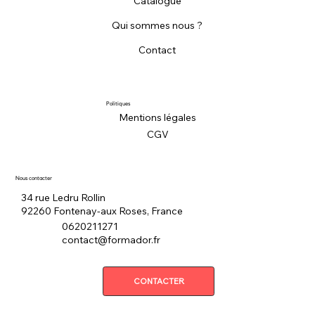
Catalogue
Qui sommes nous ?
Contact
Politiques
Mentions légales
CGV
Nous contacter
34 rue Ledru Rollin
92260 Fontenay-aux Roses, France
0620211271
contact@formador.fr
CONTACTER