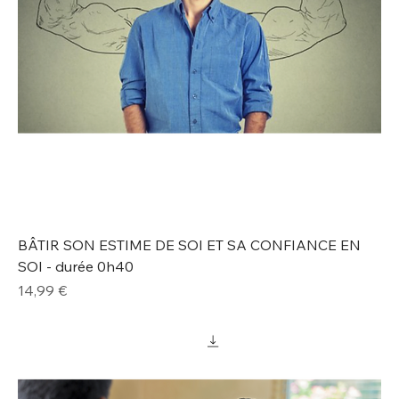
BÂTIR SON ESTIME DE SOI ET SA CONFIANCE EN
SOI - durée 0h40
Prix
14,99 €