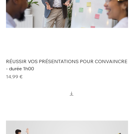
RÉUSSIR VOS PRÉSENTATIONS POUR CONVAINCRE
- durée 1h00
Prix
14,99 €