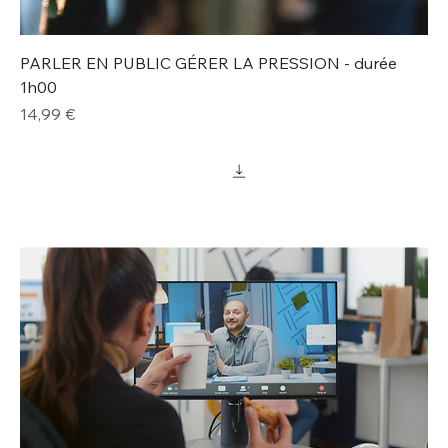
PARLER EN PUBLIC GÉRER LA PRESSION - durée
1h00
Prix
14,99 €