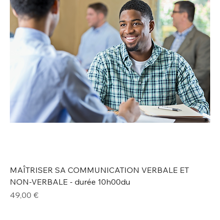
MAÎTRISER SA COMMUNICATION VERBALE ET
NON-VERBALE - durée 10h00du
Prix
49,00 €