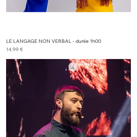
LE LANGAGE NON VERBAL - durée 1h00
Prix
14,99 €