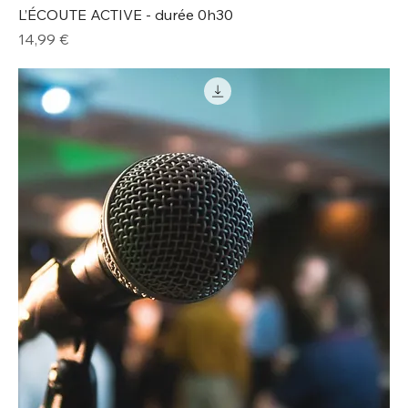
L’ÉCOUTE ACTIVE - durée 0h30
Prix
14,99 €