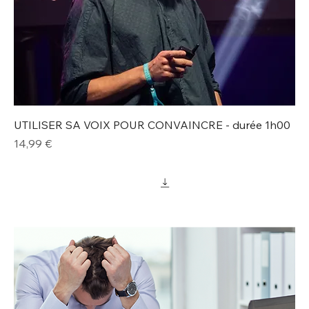
UTILISER SA VOIX POUR CONVAINCRE - durée 1h00
Prix
14,99 €