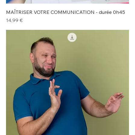
MAÎTRISER VOTRE COMMUNICATION - durée 0h45
Prix
14,99 €