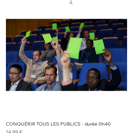
CONQUÉRIR TOUS LES PUBLICS - durée 0h40
Prix
14,99 €