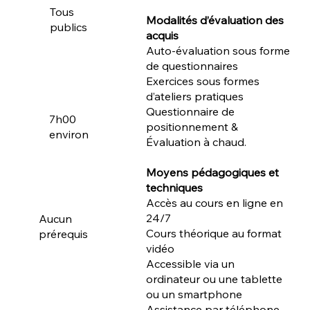
Tous
Modalités d’évaluation des
publics
acquis
Auto-évaluation sous forme
de questionnaires
Exercices sous formes
d’ateliers pratiques
Questionnaire de
7h00
positionnement &
environ
Évaluation à chaud.
Moyens pédagogiques et
techniques
Accès au cours en ligne en
24/7
Aucun
Cours théorique au format
prérequis
vidéo
Accessible via un
ordinateur ou une tablette
ou un smartphone
Assistance par téléphone