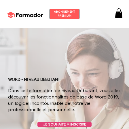
ABONNEMENT
PREMIUM
WORD - NIVEAU DÉBUTANT
Dans cette formation de niveau Débutant, vous allez
découvrir les fonctionnalités de base de Word 2019,
un logiciel incontournable de notre vie
professionnelle et personnelle.
JE SOUHAITE M'INSCRIRE