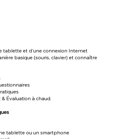
e tablette et d'une connexion Internet
nière basique (souris, clavier) et connaître
s
uestionnaires
pratiques
 & Évaluation à chaud.
ques
une tablette ou un smartphone