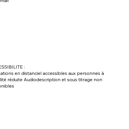
mail
SSIBILITE :
ations en distanciel accessibles aux personnes à
ité réduite Audiodescription et sous titrage non
onibles