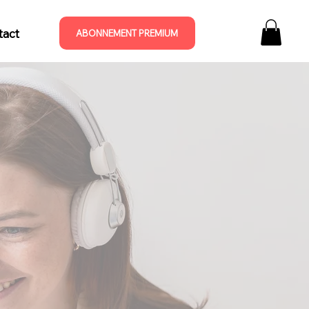
tact
ABONNEMENT PREMIUM