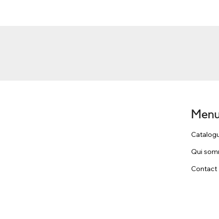
Men
Catalog
Qui som
Contact