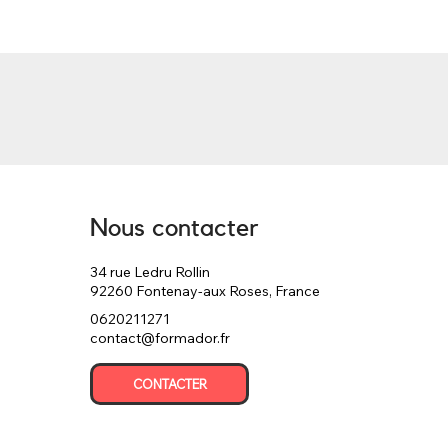
Nous contacter
34 rue Ledru Rollin
92260 Fontenay-aux Roses, France
0620211271
contact@formador.fr
CONTACTER