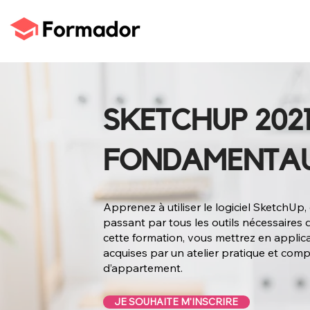
SKETCHUP 2021
FONDAMENTA
Apprenez à utiliser le logiciel SketchUp,
passant par tous les outils nécessaires d
cette formation, vous mettrez en appli
acquises par un atelier pratique et co
d’appartement.
JE SOUHAITE M'INSCRIRE