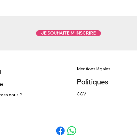
JE SOUHAITE M'INSCRIRE
Mentions légales
u
Politiques
ue
CGV
mes nous ?