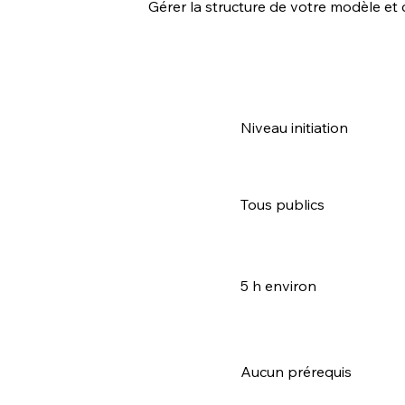
Gérer la structure de votre modèle et 
Niveau initiation
Tous publics
5 h environ
Aucun prérequis