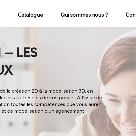
Catalogue
Qui sommes nous ?
Con
 – LES
UX
 de la création 2D à la modélisation 3D, en
édiés aux besoins de vos projets. A l’issue de
cation toutes les compétences que vous aurez
mplet de modélisation d’un agencement