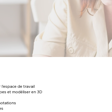
 l’espace de travail
pes et modéliser en 3D
notations
es