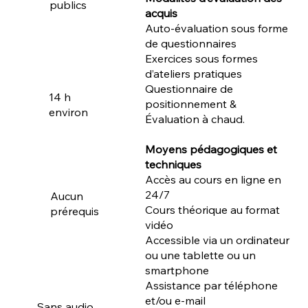
publics
acquis
Auto-évaluation sous forme
de questionnaires
Exercices sous formes
d’ateliers pratiques
Questionnaire de
14 h
positionnement &
environ
Évaluation à chaud.
Moyens pédagogiques et
techniques
Accès au cours en ligne en
24/7
Aucun
Cours théorique au format
prérequis
vidéo
Accessible via un ordinateur
ou une tablette ou un
smartphone
Assistance par téléphone
et/ou e-mail
Sans audio