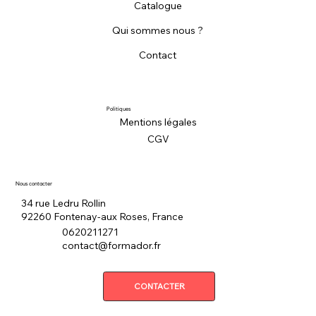
Catalogue
Qui sommes nous ?
Contact
Politiques
Mentions légales
CGV
Nous contacter
34 rue Ledru Rollin
92260 Fontenay-aux Roses, France
0620211271
contact@formador.fr
CONTACTER