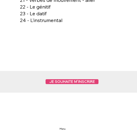
21 - Verbes de mouvement - aller
22 - Le génitif
23 - Le datif
24 - L'instrumental
JE SOUHAITE M'INSCRIRE
Menu