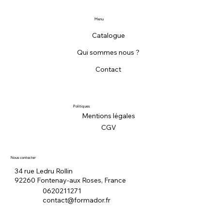
Menu
Catalogue
Qui sommes nous ?
Contact
Politiques
Mentions légales
CGV
Nous contacter
34 rue Ledru Rollin
92260 Fontenay-aux Roses, France
0620211271
contact@formador.fr