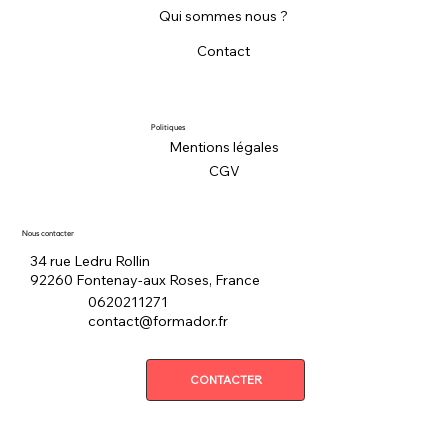
Qui sommes nous ?
Contact
Politiques
Mentions légales
CGV
Nous contacter
34 rue Ledru Rollin
92260 Fontenay-aux Roses, France
0620211271
contact@formador.fr
CONTACTER