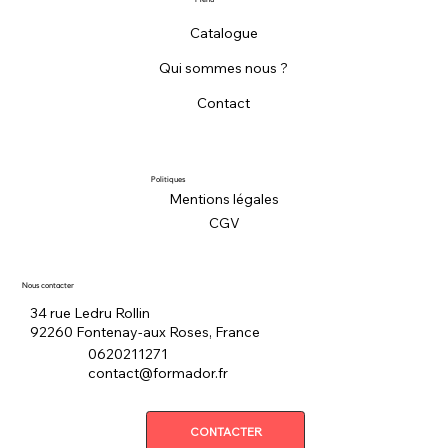
Catalogue
Qui sommes nous ?
Contact
Politiques
Mentions légales
CGV
Nous contacter
34 rue Ledru Rollin
92260 Fontenay-aux Roses, France
0620211271
contact@formador.fr
CONTACTER