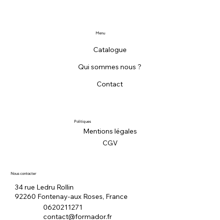
Menu
Catalogue
Qui sommes nous ?
Contact
Politiques
Mentions légales
CGV
Nous contacter
34 rue Ledru Rollin
92260 Fontenay-aux Roses, France
0620211271
contact@formador.fr