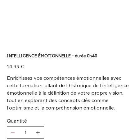
INTELLIGENCE ÉMOTIONNELLE - durée 0h40
Prix
14,99 €
Enrichissez vos compétences émotionnelles avec
cette formation, allant de l'historique de l'intelligence
émotionnelle à la définition de votre propre vision,
tout en explorant des concepts clés comme
l'optimisme et la compréhension émotionnelle.
Quantité