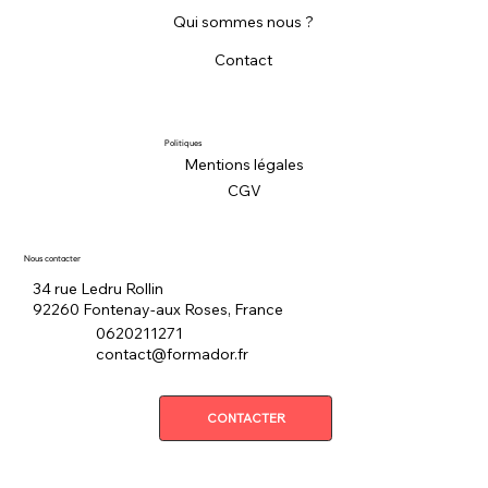
Qui sommes nous ?
Contact
Politiques
Mentions légales
CGV
Nous contacter
34 rue Ledru Rollin
92260 Fontenay-aux Roses, France
0620211271
contact@formador.fr
CONTACTER