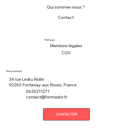
Qui sommes nous ?
Contact
Politiques
Mentions légales
CGV
Nous contacter
34 rue Ledru Rollin
92260 Fontenay-aux Roses, France
0620211271
contact@formador.fr
CONTACTER