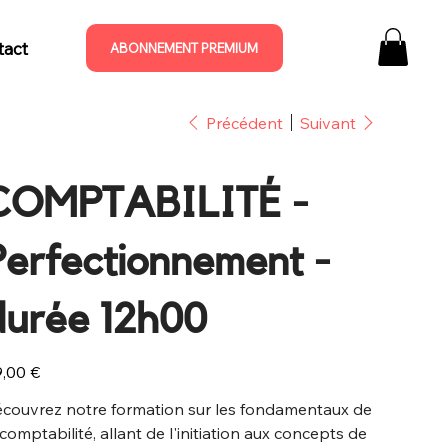
tact
ABONNEMENT PREMIUM
Précédent
Suivant
COMPTABILITÉ -
Perfectionnement -
durée 12h00
,00 €
couvrez notre formation sur les fondamentaux de
 comptabilité, allant de l'initiation aux concepts de