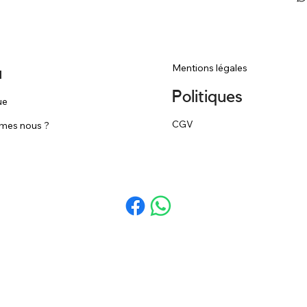
Mentions légales
u
Politiques
ue
CGV
mes nous ?