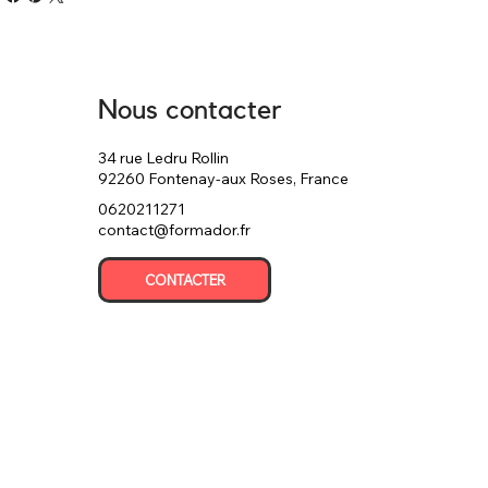
Nous contacter
34 rue Ledru Rollin
92260 Fontenay-aux Roses, France
0620211271
contact@formador.fr
CONTACTER