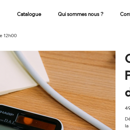
Catalogue
Qui sommes nous ?
Con
ée 12h00
Prix
49
Dé
la