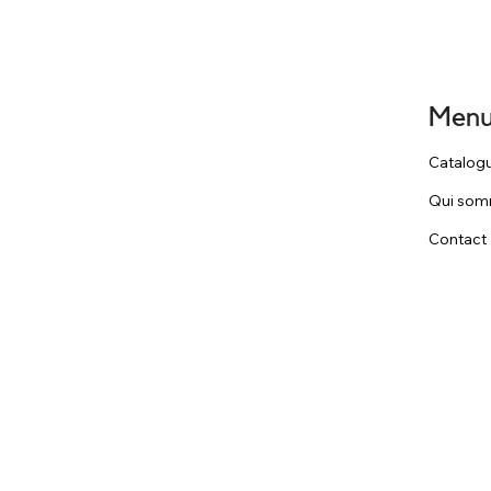
Men
Catalog
Qui som
Contact