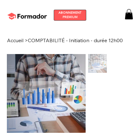
ABONNEMENT
PREMIUM
Accueil
>
COMPTABILITÉ - Initiation - durée 12h00