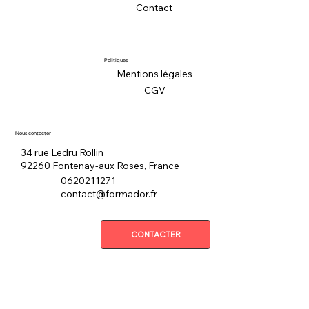
Contact
Politiques
Mentions légales
CGV
Nous contacter
34 rue Ledru Rollin
92260 Fontenay-aux Roses, France
0620211271
contact@formador.fr
CONTACTER