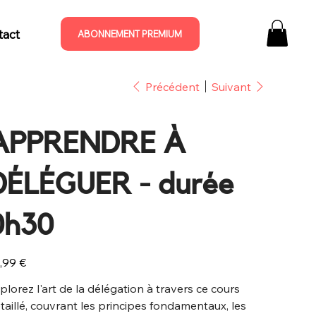
tact
ABONNEMENT PREMIUM
Précédent
Suivant
APPRENDRE À
DÉLÉGUER - durée
0h30
,99 €
plorez l'art de la délégation à travers ce cours
taillé, couvrant les principes fondamentaux, les