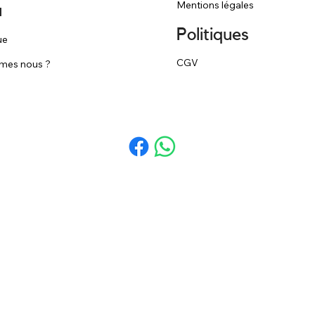
Mentions légales
u
Politiques
ue
CGV
mes nous ?