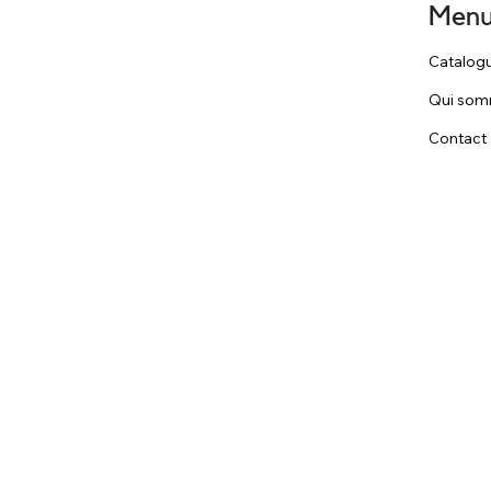
Men
Catalog
Qui som
Contact