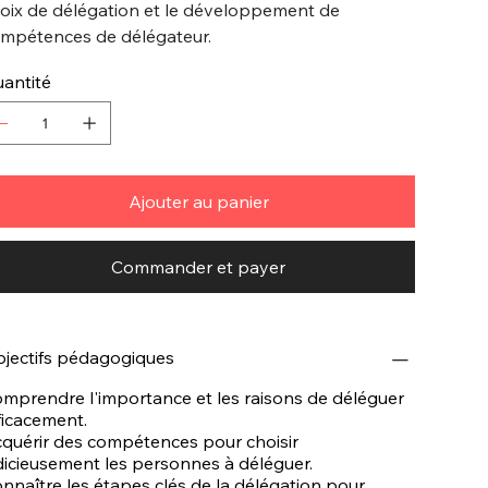
oix de délégation et le développement de
mpétences de délégateur.
antité
Ajouter au panier
Commander et payer
jectifs pédagogiques
mprendre l'importance et les raisons de déléguer
ficacement.
quérir des compétences pour choisir
dicieusement les personnes à déléguer.
nnaître les étapes clés de la délégation pour