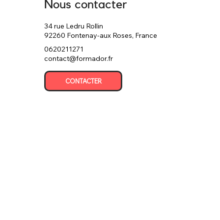
Nous contacter
34 rue Ledru Rollin
92260 Fontenay-aux Roses, France
0620211271
contact@formador.fr
CONTACTER