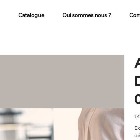
Catalogue
Qui sommes nous ?
Con
Prix
14
Ex
dé