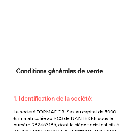
Conditions générales de vente
1. Identification de la société:
La société FORMADOR, Sas au capital de 5000
€, immatriculée au RCS de NANTERRE sous le
numéro 982453185, dont le siège social est situé
34, rue Ledru Rollin 92260 Fontenay-aux-Roses