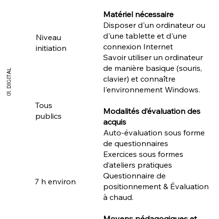
Matériel nécessaire
Disposer d'un ordinateur ou
d'une tablette et d'une
Niveau
connexion Internet
initiation
Savoir utiliser un ordinateur
de manière basique (souris,
01. DIGITAL
clavier) et connaître
l'environnement Windows.
Tous
Modalités d’évaluation des
publics
acquis
Auto-évaluation sous forme
de questionnaires
Exercices sous formes
d’ateliers pratiques
Questionnaire de
7 h environ
positionnement & Évaluation
à chaud.
Moyens pédagogiques et