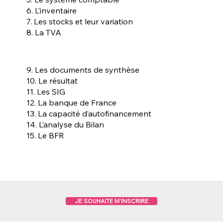
6. L’inventaire
7. Les stocks et leur variation
8. La TVA
9. Les documents de synthèse
10. Le résultat
11. Les SIG
12. La banque de France
13. La capacité d’autofinancement
14. L’analyse du Bilan
15. Le BFR
JE SOUHAITE M'INSCRIRE