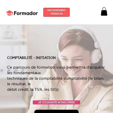
ABONNEMENT
PREMIUM
COMPTABILITÉ - INITIATION
Ce parcours de formation vous permettra d’acquérir
les fondamentaux
techniques de la comptabilité comptabilité (le bilan,
le résultat, le
débit crédit, la TVA, les SIG)
JE SOUHAITE M'INSCRIRE