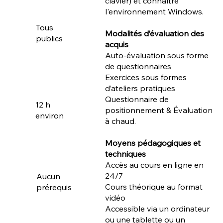
clavier) et connaître
l'environnement Windows.
Tous
Modalités d’évaluation des
publics
acquis
Auto-évaluation sous forme
de questionnaires
Exercices sous formes
d’ateliers pratiques
Questionnaire de
12 h
positionnement & Évaluation
environ
à chaud.
Moyens pédagogiques et
techniques
Accès au cours en ligne en
24/7
Aucun
Cours théorique au format
prérequis
vidéo
Accessible via un ordinateur
ou une tablette ou un