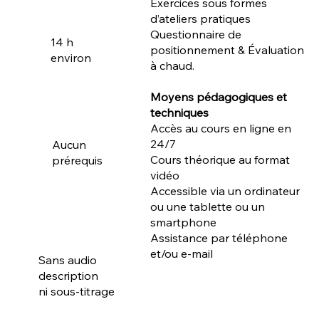
Exercices sous formes
d’ateliers pratiques
Questionnaire de
14 h
positionnement & Évaluation
environ
à chaud.
Moyens pédagogiques et
techniques
Accès au cours en ligne en
24/7
Aucun
Cours théorique au format
prérequis
vidéo
Accessible via un ordinateur
ou une tablette ou un
smartphone
Assistance par téléphone
et/ou e-mail
Sans audio
description
ni sous-titrage