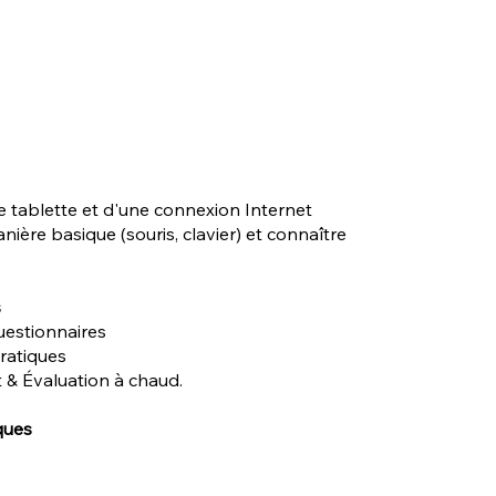
e tablette et d'une connexion Internet
nière basique (souris, clavier) et connaître
s
uestionnaires
pratiques
 & Évaluation à chaud.
ques