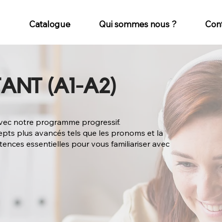
Catalogue
Qui sommes nous ?
Con
ANT (A1-A2)
avec notre programme progressif.
pts plus avancés tels que les pronoms et la
nces essentielles pour vous familiariser avec