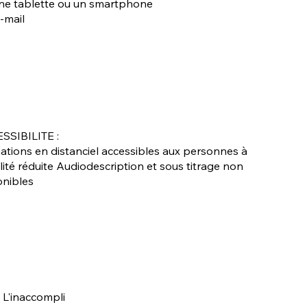
une tablette ou un smartphone
-mail
SSIBILITE :
ations en distanciel accessibles aux personnes à
ité réduite Audiodescription et sous titrage non
onibles
. L'inaccompli