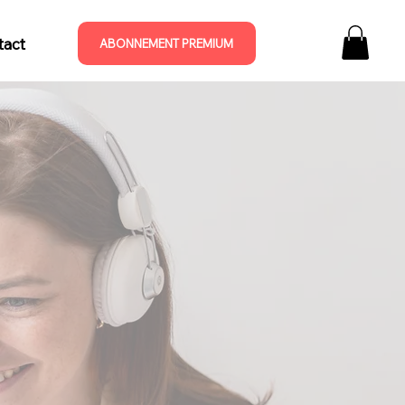
tact
ABONNEMENT PREMIUM