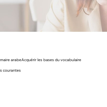
maire arabeAcquérir les bases du vocabulaire
ns courantes