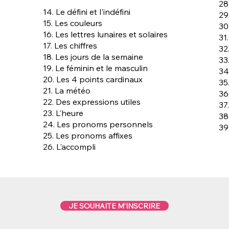
28
14. Le défini et l'indéfini
29
15. Les couleurs
30
16. Les lettres lunaires et solaires
31
17. Les chiffres
32
18. Les jours de la semaine
33
19. Le féminin et le masculin
34
20. Les 4 points cardinaux
35
21. La météo
36
22. Des expressions utiles
37
23. L'heure
38
24. Les pronoms personnels
39
25. Les pronoms affixes
26. L'accompli
JE SOUHAITE M'INSCRIRE