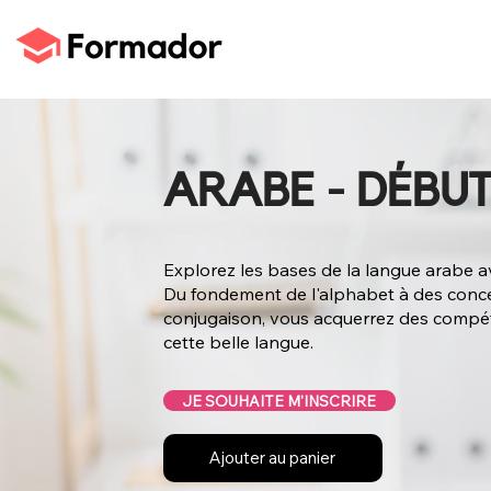
ARABE - DÉBUT
Explorez les bases de la langue arabe 
Du fondement de l'alphabet à des conce
conjugaison, vous acquerrez des compéte
cette belle langue.
JE SOUHAITE M'INSCRIRE
Ajouter au panier