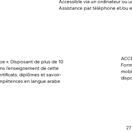
Accessible via un ordinateur ou 
Assistance par téléphone et/ou e
ACCE
be ». Disposant de plus de 10
Form
ns l’enseignement de cette
mobil
rtificats, diplômes et savoir-
disp
compétences en langue arabe
27